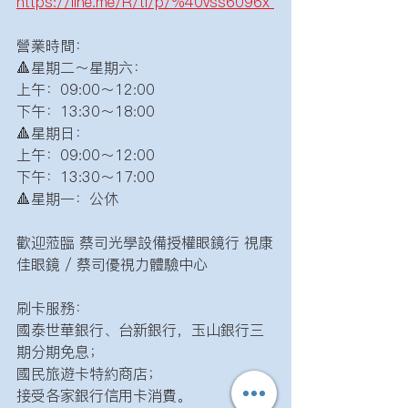
https://line.me/R/ti/p/%40vss6096x
營業時間： 
🔺星期二～星期六：
上午：09:00～12:00
下午：13:30～18:00
🔺星期日： 
上午：09:00～12:00
下午：13:30～17:00
🔺星期一：公休 
歡迎蒞臨 蔡司光學設備授權眼鏡行 視康
佳眼鏡 / 蔡司優視力體驗中心
刷卡服務： 
國泰世華銀行、台新銀行，玉山銀行三
期分期免息； 
國民旅遊卡特約商店； 
接受各家銀行信用卡消費。 