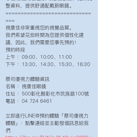
整資料，提供舒適配戴新眼鏡。
============================
===
視康佳非常重視您的視覺品質。 
我們希望花些時間為您提供個性化建
議，因此，我們需要您事先預約！ 
預約時段
上午 ：09:00、10:00、11:00
下午 ：13:30、14:30、15:30、16:30
蔡司優視力體驗資訊 
名稱 ：視康佳眼鏡
住址 ：500彰化縣彰化市民族路100號 
電話 ：04 724 6461
立即進行LINE@預約體驗「蔡司優視力
體驗」：點擊連結並主動發個訊息給我
們