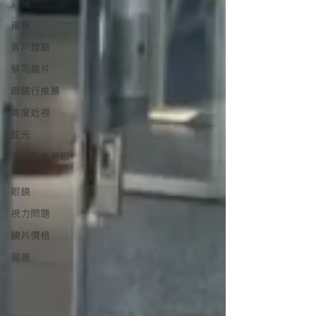
斜視
複視
客戶體驗
蔡司鏡片
眼鏡行推薦
高度近視
眩光
多焦點老花眼
鏡
眼鏡
視力問題
鏡片價格
弱視