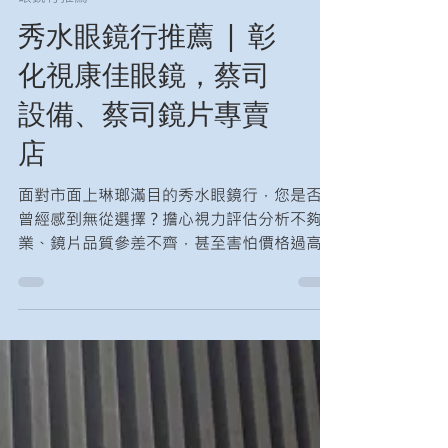
眼鏡行推薦
秀水眼鏡行推薦 | 彰
化視康佳眼鏡，蔡司
設備、蔡司鏡片專賣
店
面對市面上琳瑯滿目的秀水眼鏡行，您是否也
曾經感到無從選擇？擔心視力評估分析不夠專
業、鏡片品質參差不齊，甚至害怕價格過高而
卻步？